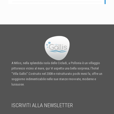
A Milos, nella splendida isola delle Cicladi, a Pollonia è un villaggio
pittoresco vicino al mare, qui Vi aspetta una bella sorpresa; l’hotel
“Villa Gallis”.Costruito nel 2008 e ristrutturato pochi mesi fa, offre un
soggiorno indimenticabile nelle sue stanze rinovvate, moderne e
lussuose.
ISCRIVITI ALLA NEWSLETTER