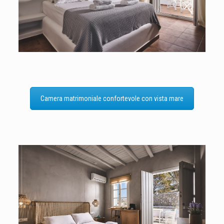
Camera matrimoniale confortevole con vista mare