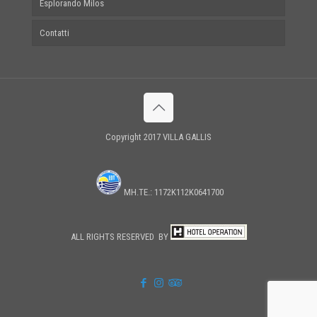
Esplorando Milos
Contatti
Copyright 2017 VILLA GALLIS
MH.TE.: 1172Κ112Κ0641700
ALL RIGHTS RESERVED BY